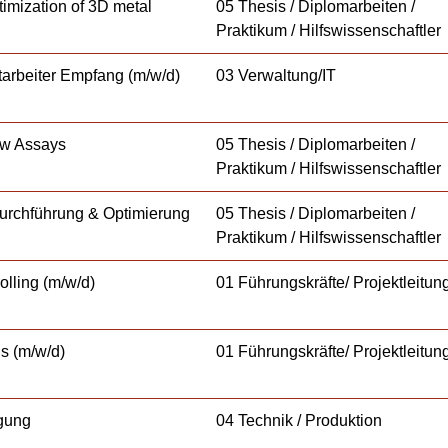
timization of 3D metal
05 Thesis / Diplomarbeiten /
Praktikum / Hilfswissenschaftler
itarbeiter Empfang (m/w/d)
03 Verwaltung/IT
ow Assays
05 Thesis / Diplomarbeiten /
Praktikum / Hilfswissenschaftler
durchführung & Optimierung
05 Thesis / Diplomarbeiten /
Praktikum / Hilfswissenschaftler
olling (m/w/d)
01 Führungskräfte/ Projektleitun
s (m/w/d)
01 Führungskräfte/ Projektleitun
igung
04 Technik / Produktion