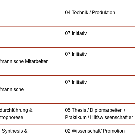
04 Technik / Produktion
07 Initiativ
07 Initiativ
fmännische Mitarbeiter
07 Initiativ
ufmännische
sdurchführung &
05 Thesis / Diplomarbeiten /
ktrophorese
Praktikum / Hilfswissenschaftler
he Synthesis &
02 Wissenschaft/ Promotion