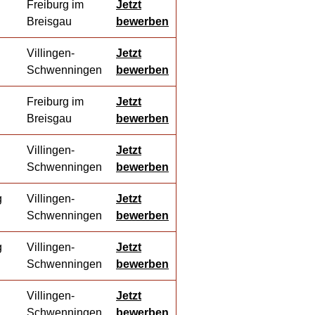
Freiburg im
Jetzt
Breisgau
bewerben
Villingen-
Jetzt
Schwenningen
bewerben
Freiburg im
Jetzt
Breisgau
bewerben
Villingen-
Jetzt
Schwenningen
bewerben
g
Villingen-
Jetzt
Schwenningen
bewerben
g
Villingen-
Jetzt
Schwenningen
bewerben
Villingen-
Jetzt
Schwenningen
bewerben