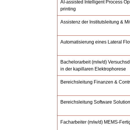
AI-assisted Intelligent Process Op
printing
Assistenz der Institutsleitung & M
Automatisierung eines Lateral Fl
Bachelorarbeit (m/w/d) Versuchs
in der kapillaren Elektrophorese
Bereichsleitung Finanzen & Contr
Bereichsleitung Software Solution
Facharbeiter (m/w/d) MEMS-Fert