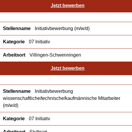
Jetzt bewerben
Initiativbewerbung (m/w/d)
07 Initiativ
Villingen-Schwenningen
Jetzt bewerben
Initiativbewerbung
wissenschaftliche/technische/kaufmännische Mitarbeiter
(m/w/d)
07 Initiativ
Stuttgart